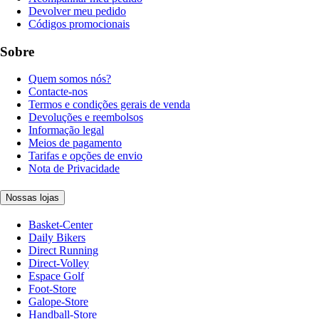
Devolver meu pedido
Códigos promocionais
Sobre
Quem somos nós?
Contacte-nos
Termos e condições gerais de venda
Devoluções e reembolsos
Informação legal
Meios de pagamento
Tarifas e opções de envio
Nota de Privacidade
Nossas lojas
Basket-Center
Daily Bikers
Direct Running
Direct-Volley
Espace Golf
Foot-Store
Galope-Store
Handball-Store