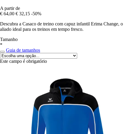
A partir de
€ 64,00
€ 32,15
-50%
Descubra a Casaco de treino com capuz infantil Erima Change, o
aliado ideal para os treinos em tempo fresco.
Tamanho
*
Guia de tamanhos
Este campo é obrigatório