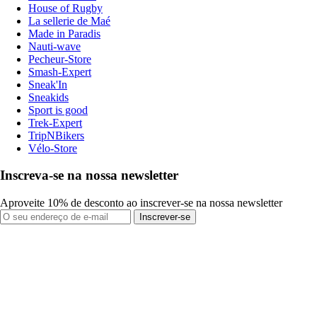
House of Rugby
La sellerie de Maé
Made in Paradis
Nauti-wave
Pecheur-Store
Smash-Expert
Sneak'In
Sneakids
Sport is good
Trek-Expert
TripNBikers
Vélo-Store
Inscreva-se na nossa newsletter
Aproveite 10% de desconto ao inscrever-se na nossa newsletter
Inscrever-se