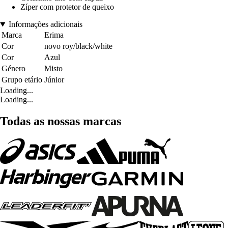
Zíper com protetor de queixo
Informações adicionais
Marca
Erima
Cor
novo roy/black/white
Cor
Azul
Género
Misto
Grupo etário
Júnior
Loading...
Loading...
Todas as nossas marcas