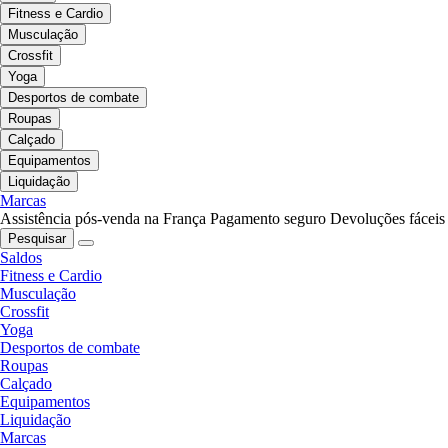
Fitness e Cardio
Musculação
Crossfit
Yoga
Desportos de combate
Roupas
Calçado
Equipamentos
Liquidação
Marcas
Assistência pós-venda na França
Pagamento seguro
Devoluções fáceis
Pesquisar
Saldos
Fitness e Cardio
Musculação
Crossfit
Yoga
Desportos de combate
Roupas
Calçado
Equipamentos
Liquidação
Marcas