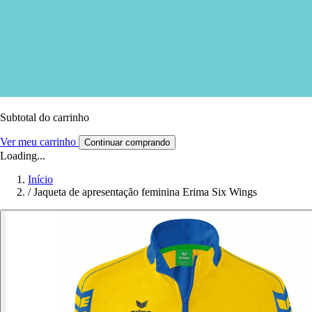
Subtotal do carrinho
Ver meu carrinho
Continuar comprando
Loading...
Início
/
Jaqueta de apresentação feminina Erima Six Wings