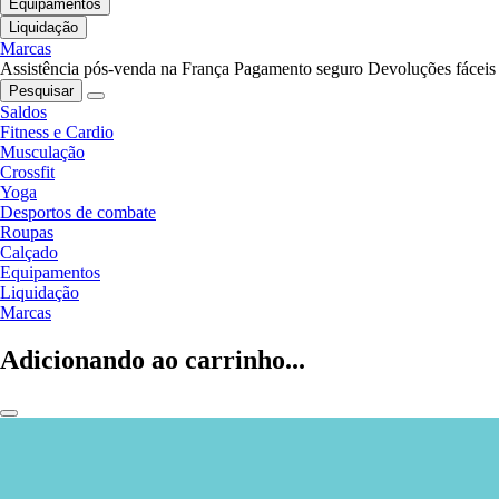
Equipamentos
Liquidação
Marcas
Assistência pós-venda na França
Pagamento seguro
Devoluções fáceis
Pesquisar
Saldos
Fitness e Cardio
Musculação
Crossfit
Yoga
Desportos de combate
Roupas
Calçado
Equipamentos
Liquidação
Marcas
Adicionando ao carrinho...