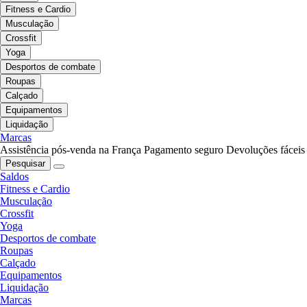
Fitness e Cardio
Musculação
Crossfit
Yoga
Desportos de combate
Roupas
Calçado
Equipamentos
Liquidação
Marcas
Assistência pós-venda na França
Pagamento seguro
Devoluções fáceis
Pesquisar
Saldos
Fitness e Cardio
Musculação
Crossfit
Yoga
Desportos de combate
Roupas
Calçado
Equipamentos
Liquidação
Marcas