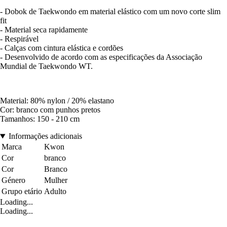
- Dobok de Taekwondo em material elástico com um novo corte slim
fit
- Material seca rapidamente
- Respirável
- Calças com cintura elástica e cordões
- Desenvolvido de acordo com as especificações da Associação
Mundial de Taekwondo WT.
Material: 80% nylon / 20% elastano
Cor: branco com punhos pretos
Tamanhos: 150 - 210 cm
Informações adicionais
Marca
Kwon
Cor
branco
Cor
Branco
Género
Mulher
Grupo etário
Adulto
Loading...
Loading...