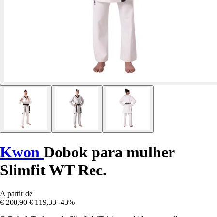
Kwon
Dobok para mulher
Slimfit WT Rec.
A partir de
€ 208,90
€ 119,33
-43%