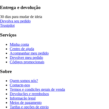
Entrega e devolução
30 dias para mudar de ideia
Devolva seu pedido
Trustpilot
Serviços
Minha conta
Centro de ajuda
Acompanhar meu pedido
Devolver meu pedido
Códigos promocionais
Sobre
Quem somos nós?
Contacte-nos
Termos e condições gerais de venda
Devoluções e reembolsos
Informação legal
Meios de pagamento
Tarifas e opções de envio