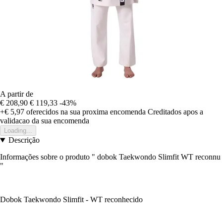
A partir de
€ 208,90
€ 119,33
-43%
+€ 5,97
oferecidos na sua proxima encomenda
Creditados apos a
validacao da sua encomenda
Loading...
Descrição
Informações sobre o produto " dobok Taekwondo Slimfit WT reconnu
"
Dobok Taekwondo Slimfit - WT reconhecido