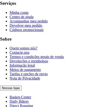
Serviços
Minha conta
Centro de ajuda
Acompanhar meu pedido
Devolver meu pedido
Códigos promocionais
Sobre
Quem somos nós?
Contacte-nos
Termos e condições gerais de venda
Devoluções e reembolsos
Informação legal
Meios de pagamento
Tarifas e opções de envio
Nota de Privacidade
Nossas lojas
Basket-Center
Daily Bikers
Direct Running