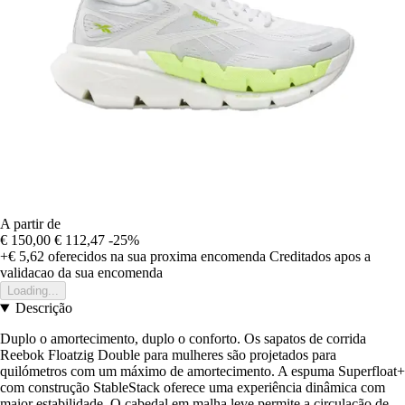
A partir de
€ 150,00
€ 112,47
-25%
+€ 5,62
oferecidos na sua proxima encomenda
Creditados apos a
validacao da sua encomenda
Loading...
Descrição
Duplo o amortecimento, duplo o conforto. Os sapatos de corrida
Reebok Floatzig Double para mulheres são projetados para
quilómetros com um máximo de amortecimento. A espuma Superfloat+
com construção StableStack oferece uma experiência dinâmica com
maior estabilidade. O cabedal em malha leve permite a circulação de