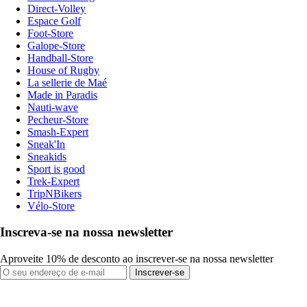
Direct-Volley
Espace Golf
Foot-Store
Galope-Store
Handball-Store
House of Rugby
La sellerie de Maé
Made in Paradis
Nauti-wave
Pecheur-Store
Smash-Expert
Sneak'In
Sneakids
Sport is good
Trek-Expert
TripNBikers
Vélo-Store
Inscreva-se na nossa newsletter
Aproveite 10% de desconto ao inscrever-se na nossa newsletter
Inscrever-se