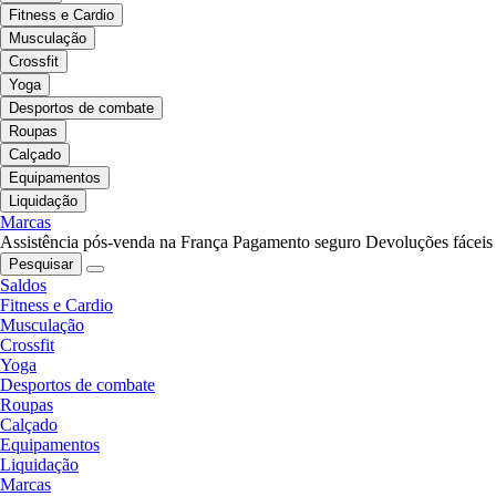
Fitness e Cardio
Musculação
Crossfit
Yoga
Desportos de combate
Roupas
Calçado
Equipamentos
Liquidação
Marcas
Assistência pós-venda na França
Pagamento seguro
Devoluções fáceis
Pesquisar
Saldos
Fitness e Cardio
Musculação
Crossfit
Yoga
Desportos de combate
Roupas
Calçado
Equipamentos
Liquidação
Marcas