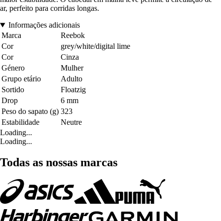
ar, perfeito para corridas longas.
Informações adicionais
Marca
Reebok
Cor
grey/white/digital lime
Cor
Cinza
Género
Mulher
Grupo etário
Adulto
Sortido
Floatzig
Drop
6 mm
Peso do sapato (g)
323
Estabilidade
Neutre
Loading...
Loading...
Todas as nossas marcas