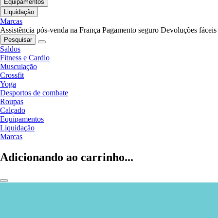
Equipamentos
Liquidação
Marcas
Assistência pós-venda na França
Pagamento seguro
Devoluções fáceis
Pesquisar
Saldos
Fitness e Cardio
Musculação
Crossfit
Yoga
Desportos de combate
Roupas
Calçado
Equipamentos
Liquidação
Marcas
Adicionando ao carrinho...