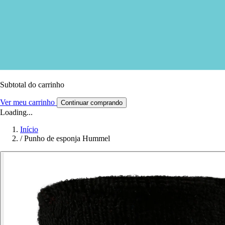
Subtotal do carrinho
Ver meu carrinho
Continuar comprando
Loading...
Início
/
Punho de esponja Hummel