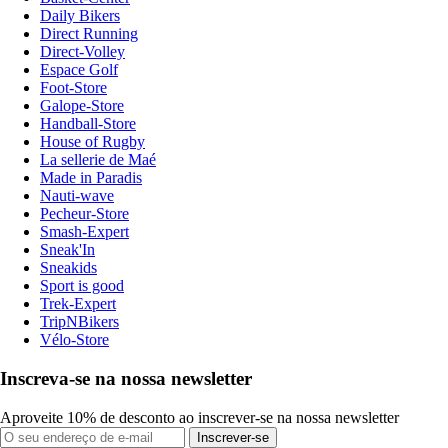
Daily Bikers
Direct Running
Direct-Volley
Espace Golf
Foot-Store
Galope-Store
Handball-Store
House of Rugby
La sellerie de Maé
Made in Paradis
Nauti-wave
Pecheur-Store
Smash-Expert
Sneak'In
Sneakids
Sport is good
Trek-Expert
TripNBikers
Vélo-Store
Inscreva-se na nossa newsletter
Aproveite 10% de desconto ao inscrever-se na nossa newsletter
Inscrever-se