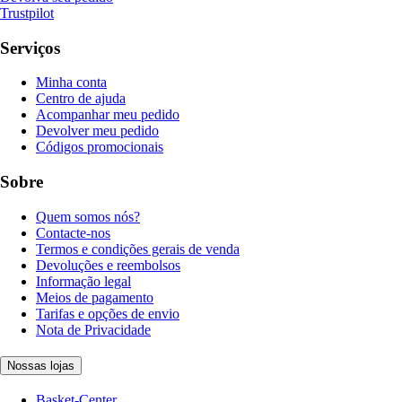
Trustpilot
Serviços
Minha conta
Centro de ajuda
Acompanhar meu pedido
Devolver meu pedido
Códigos promocionais
Sobre
Quem somos nós?
Contacte-nos
Termos e condições gerais de venda
Devoluções e reembolsos
Informação legal
Meios de pagamento
Tarifas e opções de envio
Nota de Privacidade
Nossas lojas
Basket-Center