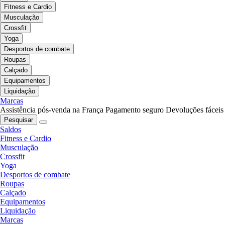
Fitness e Cardio
Musculação
Crossfit
Yoga
Desportos de combate
Roupas
Calçado
Equipamentos
Liquidação
Marcas
Assistência pós-venda na França
Pagamento seguro
Devoluções fáceis
Pesquisar
Saldos
Fitness e Cardio
Musculação
Crossfit
Yoga
Desportos de combate
Roupas
Calçado
Equipamentos
Liquidação
Marcas