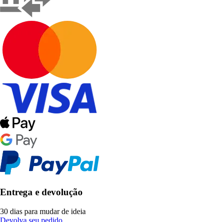
Entrega e devolução
30 dias para mudar de ideia
Devolva seu pedido