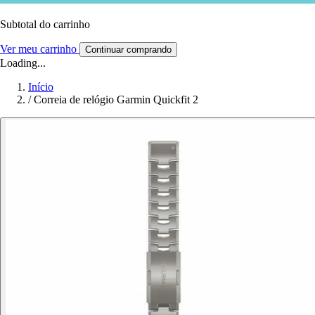
Subtotal do carrinho
Ver meu carrinho
Continuar comprando
Loading...
Início
/
Correia de relógio Garmin Quickfit 2