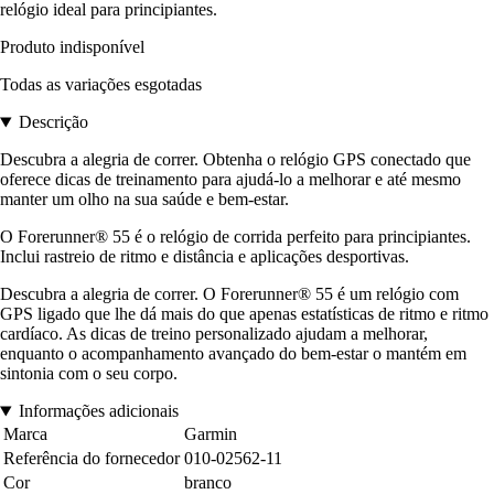
relógio ideal para principiantes.
Produto indisponível
Todas as variações esgotadas
Descrição
Descubra a alegria de correr. Obtenha o relógio GPS conectado que
oferece dicas de treinamento para ajudá-lo a melhorar e até mesmo
manter um olho na sua saúde e bem-estar.
O Forerunner® 55 é o relógio de corrida perfeito para principiantes.
Inclui rastreio de ritmo e distância e aplicações desportivas.
Descubra a alegria de correr. O Forerunner® 55 é um relógio com
GPS ligado que lhe dá mais do que apenas estatísticas de ritmo e ritmo
cardíaco. As dicas de treino personalizado ajudam a melhorar,
enquanto o acompanhamento avançado do bem-estar o mantém em
sintonia com o seu corpo.
Informações adicionais
Marca
Garmin
Referência do fornecedor
010-02562-11
Cor
branco