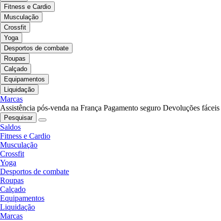
Fitness e Cardio
Musculação
Crossfit
Yoga
Desportos de combate
Roupas
Calçado
Equipamentos
Liquidação
Marcas
Assistência pós-venda na França
Pagamento seguro
Devoluções fáceis
Pesquisar
Saldos
Fitness e Cardio
Musculação
Crossfit
Yoga
Desportos de combate
Roupas
Calçado
Equipamentos
Liquidação
Marcas