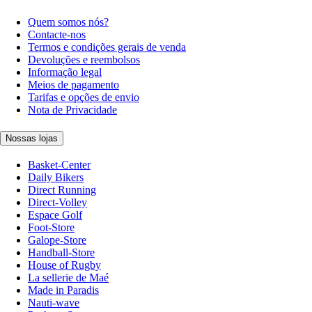
Quem somos nós?
Contacte-nos
Termos e condições gerais de venda
Devoluções e reembolsos
Informação legal
Meios de pagamento
Tarifas e opções de envio
Nota de Privacidade
Nossas lojas
Basket-Center
Daily Bikers
Direct Running
Direct-Volley
Espace Golf
Foot-Store
Galope-Store
Handball-Store
House of Rugby
La sellerie de Maé
Made in Paradis
Nauti-wave