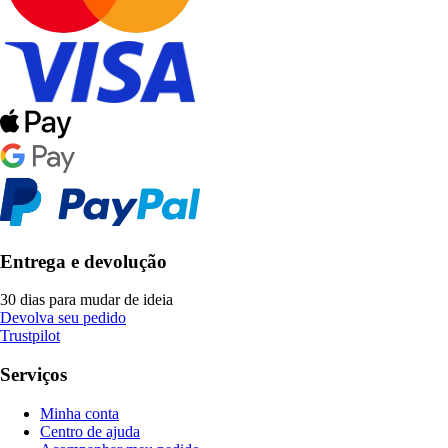
Entrega e devolução
30 dias para mudar de ideia
Devolva seu pedido
Trustpilot
Serviços
Minha conta
Centro de ajuda