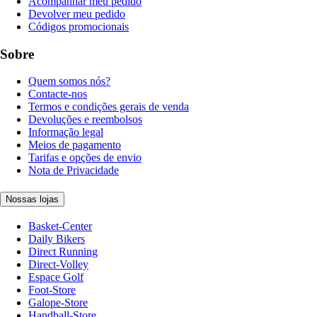
Acompanhar meu pedido
Devolver meu pedido
Códigos promocionais
Sobre
Quem somos nós?
Contacte-nos
Termos e condições gerais de venda
Devoluções e reembolsos
Informação legal
Meios de pagamento
Tarifas e opções de envio
Nota de Privacidade
Nossas lojas
Basket-Center
Daily Bikers
Direct Running
Direct-Volley
Espace Golf
Foot-Store
Galope-Store
Handball-Store