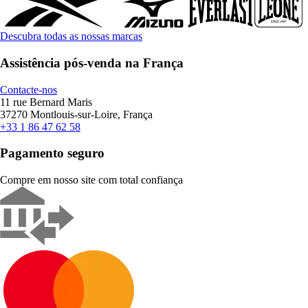
Descubra todas as nossas marcas
Assistência pós-venda na França
Contacte-nos
11 rue Bernard Maris
37270 Montlouis-sur-Loire, França
+33 1 86 47 62 58
Pagamento seguro
Compre em nosso site com total confiança