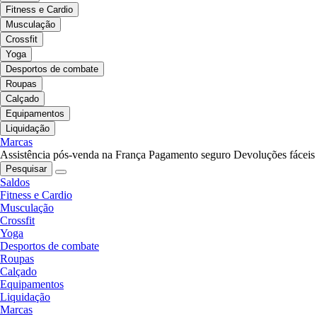
Fitness e Cardio
Musculação
Crossfit
Yoga
Desportos de combate
Roupas
Calçado
Equipamentos
Liquidação
Marcas
Assistência pós-venda na França
Pagamento seguro
Devoluções fáceis
Pesquisar
Saldos
Fitness e Cardio
Musculação
Crossfit
Yoga
Desportos de combate
Roupas
Calçado
Equipamentos
Liquidação
Marcas