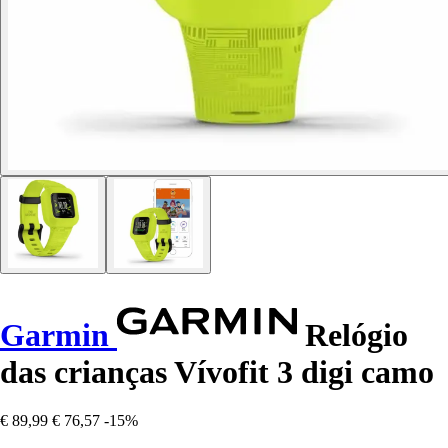
Garmin
Relógio
das crianças Vívofit 3 digi camo
€ 89,99
€ 76,57
-15%