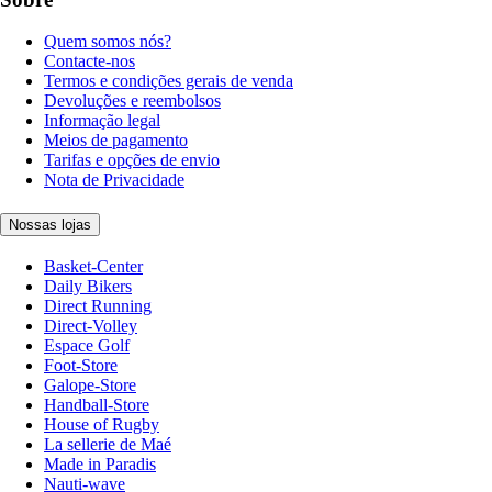
Quem somos nós?
Contacte-nos
Termos e condições gerais de venda
Devoluções e reembolsos
Informação legal
Meios de pagamento
Tarifas e opções de envio
Nota de Privacidade
Nossas lojas
Basket-Center
Daily Bikers
Direct Running
Direct-Volley
Espace Golf
Foot-Store
Galope-Store
Handball-Store
House of Rugby
La sellerie de Maé
Made in Paradis
Nauti-wave