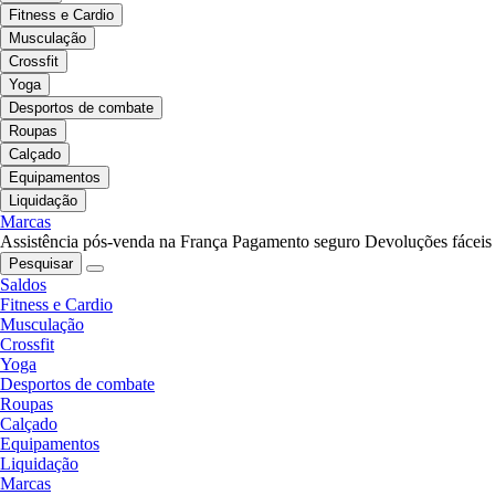
Fitness e Cardio
Musculação
Crossfit
Yoga
Desportos de combate
Roupas
Calçado
Equipamentos
Liquidação
Marcas
Assistência pós-venda na França
Pagamento seguro
Devoluções fáceis
Pesquisar
Saldos
Fitness e Cardio
Musculação
Crossfit
Yoga
Desportos de combate
Roupas
Calçado
Equipamentos
Liquidação
Marcas