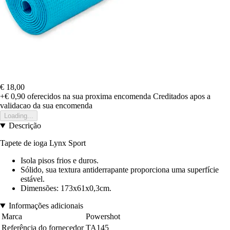
€ 18,00
+€ 0,90
oferecidos na sua proxima encomenda
Creditados apos a
validacao da sua encomenda
Loading...
Descrição
Tapete de ioga Lynx Sport
Isola pisos frios e duros.
Sólido, sua textura antiderrapante proporciona uma superfície
estável.
Dimensões: 173x61x0,3cm.
Informações adicionais
Marca
Powershot
Referência do fornecedor
TA145