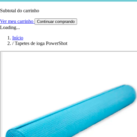
Subtotal do carrinho
Ver meu carrinho
Continuar comprando
Loading...
Início
/
Tapetes de ioga PowerShot