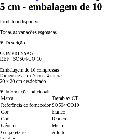
5 cm - embalagem de 10
Produto indisponível
Todas as variações esgotadas
Descrição
COMPRESSAS
REF : SO504/CO 10
Embalagem de 10 compressas
Dimensões : 5 x 5 cm - 4 dobras
20 x 20 cm desdobrado
Informações adicionais
Marca
Tremblay CT
Referência do fornecedor
SO504/CO10
Cor
branco
Cor
Branco
Género
Misto
Grupo etário
Adulto
Loading...