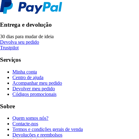
Entrega e devolução
30 dias para mudar de ideia
Devolva seu pedido
Trustpilot
Serviços
Minha conta
Centro de ajuda
Acompanhar meu pedido
Devolver meu pedido
Códigos promocionais
Sobre
Quem somos nós?
Contacte-nos
Termos e condições gerais de venda
Devoluções e reembolsos