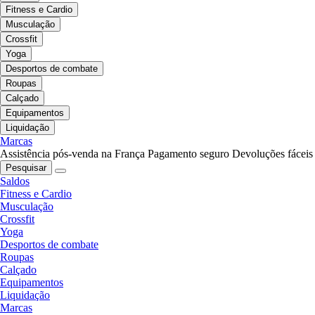
Fitness e Cardio
Musculação
Crossfit
Yoga
Desportos de combate
Roupas
Calçado
Equipamentos
Liquidação
Marcas
Assistência pós-venda na França
Pagamento seguro
Devoluções fáceis
Pesquisar
Saldos
Fitness e Cardio
Musculação
Crossfit
Yoga
Desportos de combate
Roupas
Calçado
Equipamentos
Liquidação
Marcas