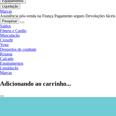
Equipamentos
Liquidação
Marcas
Assistência pós-venda na França
Pagamento seguro
Devoluções fáceis
Pesquisar
Saldos
Fitness e Cardio
Musculação
Crossfit
Yoga
Desportos de combate
Roupas
Calçado
Equipamentos
Liquidação
Marcas
Adicionando ao carrinho...