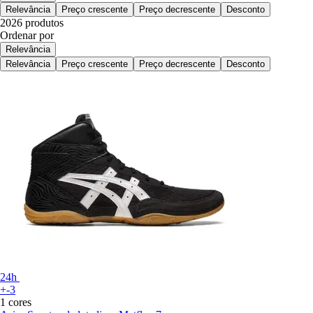
Relevância
Preço crescente
Preço decrescente
Desconto
2026 produtos
Ordenar por
Relevância
Relevância
Preço crescente
Preço decrescente
Desconto
24h
+-3
1 cores