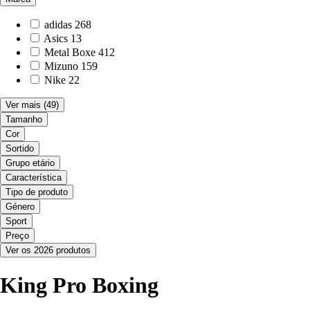
adidas
268
Asics
13
Metal Boxe
412
Mizuno
159
Nike
22
Ver mais
(49)
Tamanho
Cor
Sortido
Grupo etário
Característica
Tipo de produto
Género
Sport
Preço
Ver os 2026 produtos
King Pro Boxing