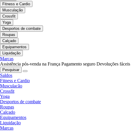
Fitness e Cardio
Musculação
Crossfit
Yoga
Desportos de combate
Roupas
Calçado
Equipamentos
Liquidação
Marcas
Assistência pós-venda na França
Pagamento seguro
Devoluções fáceis
Pesquisar
Saldos
Fitness e Cardio
Musculação
Crossfit
Yoga
Desportos de combate
Roupas
Calçado
Equipamentos
Liquidação
Marcas