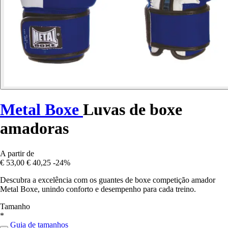
Metal Boxe
Luvas de boxe
amadoras
A partir de
€ 53,00
€ 40,25
-24%
Descubra a excelência com os guantes de boxe competição amador
Metal Boxe, unindo conforto e desempenho para cada treino.
Tamanho
*
Guia de tamanhos