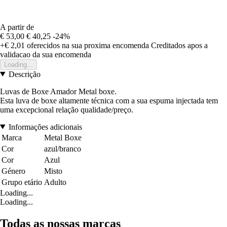
A partir de
€ 53,00
€ 40,25
-24%
+€ 2,01
oferecidos na sua proxima encomenda
Creditados apos a
validacao da sua encomenda
Loading...
Descrição
Luvas de Boxe Amador Metal boxe.
Esta luva de boxe altamente técnica com a sua espuma injectada tem
uma excepcional relação qualidade/preço.
Informações adicionais
Marca
Metal Boxe
Cor
azul/branco
Cor
Azul
Género
Misto
Grupo etário
Adulto
Loading...
Loading...
Todas as nossas marcas