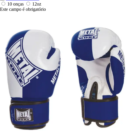
10 onças
12oz
Este campo é obrigatório