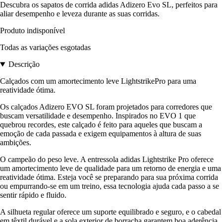
Descubra os sapatos de corrida adidas Adizero Evo SL, perfeitos para
aliar desempenho e leveza durante as suas corridas.
Produto indisponível
Todas as variações esgotadas
Descrição
Calçados com um amortecimento leve LightstrikePro para uma
reatividade ótima.
Os calçados Adizero EVO SL foram projetados para corredores que
buscam versatilidade e desempenho. Inspirados no EVO 1 que
quebrou recordes, este calçado é feito para aqueles que buscam a
emoção de cada passada e exigem equipamentos à altura de suas
ambições.
O campeão do peso leve. A entressola adidas Lightstrike Pro oferece
um amortecimento leve de qualidade para um retorno de energia e uma
reatividade ótima. Esteja você se preparando para sua próxima corrida
ou empurrando-se em um treino, essa tecnologia ajuda cada passo a se
sentir rápido e fluido.
A silhueta regular oferece um suporte equilibrado e seguro, e o cabedal
em têxtil durável e a sola exterior de borracha garantem boa aderência