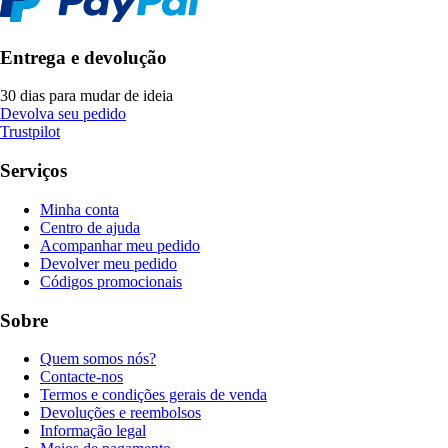
Entrega e devolução
30 dias para mudar de ideia
Devolva seu pedido
Trustpilot
Serviços
Minha conta
Centro de ajuda
Acompanhar meu pedido
Devolver meu pedido
Códigos promocionais
Sobre
Quem somos nós?
Contacte-nos
Termos e condições gerais de venda
Devoluções e reembolsos
Informação legal