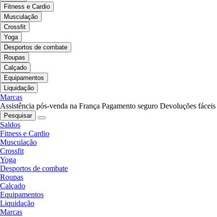
Fitness e Cardio
Musculação
Crossfit
Yoga
Desportos de combate
Roupas
Calçado
Equipamentos
Liquidação
Marcas
Assistência pós-venda na França
Pagamento seguro
Devoluções fáceis
Pesquisar
Saldos
Fitness e Cardio
Musculação
Crossfit
Yoga
Desportos de combate
Roupas
Calçado
Equipamentos
Liquidação
Marcas