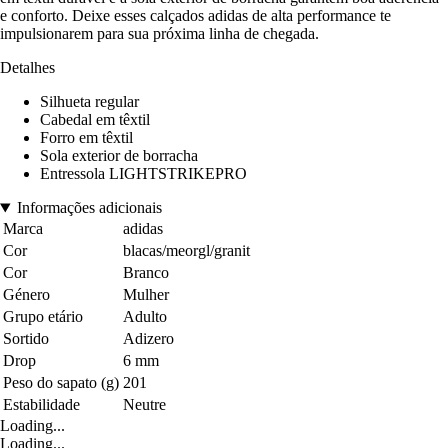
e conforto. Deixe esses calçados adidas de alta performance te
impulsionarem para sua próxima linha de chegada.
Detalhes
Silhueta regular
Cabedal em têxtil
Forro em têxtil
Sola exterior de borracha
Entressola LIGHTSTRIKEPRO
Informações adicionais
Marca
adidas
Cor
blacas/meorgl/granit
Cor
Branco
Género
Mulher
Grupo etário
Adulto
Sortido
Adizero
Drop
6 mm
Peso do sapato (g)
201
Estabilidade
Neutre
Loading...
Loading...