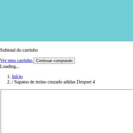
Subtotal do carrinho
Ver meu carrinho
Continuar comprando
Loading...
Início
/
Sapatos de treino cruzado adidas Dropset 4