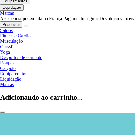
Equipamentos
Liquidação
Marcas
Assistência pós-venda na França
Pagamento seguro
Devoluções fáceis
Pesquisar
Saldos
Fitness e Cardio
Musculação
Crossfit
Yoga
Desportos de combate
Roupas
Calçado
Equipamentos
Liquidação
Marcas
Adicionando ao carrinho...