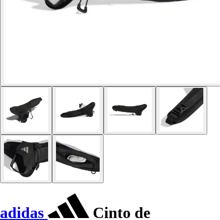
adidas
Cinto de