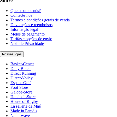
Sobre
Quem somos nós?
Contacte-nos
Termos e condições gerais de venda
Devoluções e reembolsos
Informação legal
Meios de pagamento
Tarifas e opções de envio
Nota de Privacidade
Nossas lojas
Basket-Center
Daily Bikers
Direct Running
Direct-Volley
Espace Golf
Foot-Store
Galope-Store
Handball-Store
House of Rugby
La sellerie de Maé
Made in Paradis
Nauti-wave