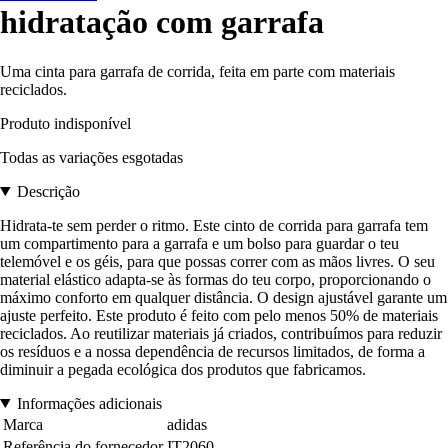
hidratação com garrafa
Uma cinta para garrafa de corrida, feita em parte com materiais
reciclados.
Produto indisponível
Todas as variações esgotadas
Descrição
Hidrata-te sem perder o ritmo. Este cinto de corrida para garrafa tem
um compartimento para a garrafa e um bolso para guardar o teu
telemóvel e os géis, para que possas correr com as mãos livres. O seu
material elástico adapta-se às formas do teu corpo, proporcionando o
máximo conforto em qualquer distância. O design ajustável garante um
ajuste perfeito. Este produto é feito com pelo menos 50% de materiais
reciclados. Ao reutilizar materiais já criados, contribuímos para reduzir
os resíduos e a nossa dependência de recursos limitados, de forma a
diminuir a pegada ecológica dos produtos que fabricamos.
Informações adicionais
Marca
adidas
Referência do fornecedor
IT2060