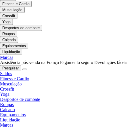
Fitness e Cardio
Musculação
Crossfit
Yoga
Desportos de combate
Roupas
Calçado
Equipamentos
Liquidação
Marcas
Assistência pós-venda na França
Pagamento seguro
Devoluções fáceis
Pesquisar
Saldos
Fitness e Cardio
Musculação
Crossfit
Yoga
Desportos de combate
Roupas
Calçado
Equipamentos
Liquidação
Marcas