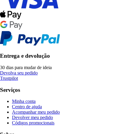
Entrega e devolução
30 dias para mudar de ideia
Devolva seu pedido
Trustpilot
Serviços
Minha conta
Centro de ajuda
Acompanhar meu pedido
Devolver meu pedido
Códigos promocionais