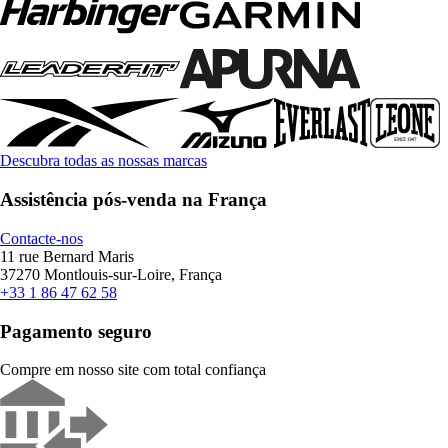
Descubra todas as nossas marcas
Assistência pós-venda na França
Contacte-nos
11 rue Bernard Maris
37270 Montlouis-sur-Loire, França
+33 1 86 47 62 58
Pagamento seguro
Compre em nosso site com total confiança