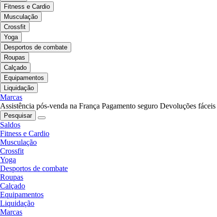
Fitness e Cardio
Musculação
Crossfit
Yoga
Desportos de combate
Roupas
Calçado
Equipamentos
Liquidação
Marcas
Assistência pós-venda na França
Pagamento seguro
Devoluções fáceis
Pesquisar
Saldos
Fitness e Cardio
Musculação
Crossfit
Yoga
Desportos de combate
Roupas
Calçado
Equipamentos
Liquidação
Marcas