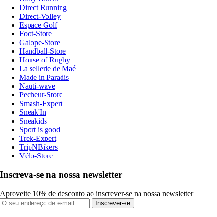
Direct Running
Direct-Volley
Espace Golf
Foot-Store
Galope-Store
Handball-Store
House of Rugby
La sellerie de Maé
Made in Paradis
Nauti-wave
Pecheur-Store
Smash-Expert
Sneak'In
Sneakids
Sport is good
Trek-Expert
TripNBikers
Vélo-Store
Inscreva-se na nossa newsletter
Aproveite 10% de desconto ao inscrever-se na nossa newsletter
Inscrever-se