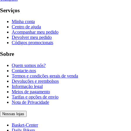
Serviços
Minha conta
Centro de ajuda
Acompanhar meu pedido
Devolver meu pedido
Códigos promocionais
Sobre
Quem somos nós?
Contacte-nos
Termos e condições gerais de venda
Devoluções e reembolsos
Informação legal
Meios de pagamento
Tarifas e opções de envio
Nota de Privacidade
Nossas lojas
Basket-Center
Daily Bikers