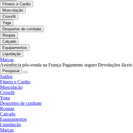
Fitness e Cardio
Musculação
Crossfit
Yoga
Desportos de combate
Roupas
Calçado
Equipamentos
Liquidação
Marcas
Assistência pós-venda na França
Pagamento seguro
Devoluções fáceis
Pesquisar
Saldos
Fitness e Cardio
Musculação
Crossfit
Yoga
Desportos de combate
Roupas
Calçado
Equipamentos
Liquidação
Marcas