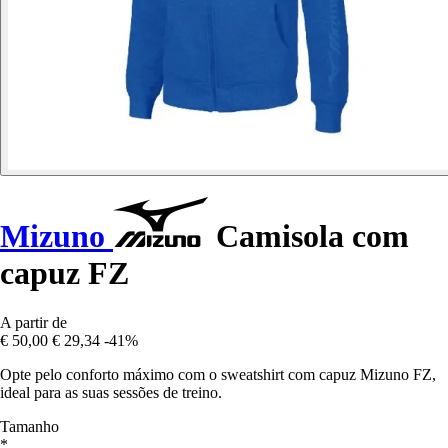
Mizuno
Camisola com
capuz FZ
A partir de
€ 50,00
€ 29,34
-41%
Opte pelo conforto máximo com o sweatshirt com capuz Mizuno FZ,
ideal para as suas sessões de treino.
Tamanho
*