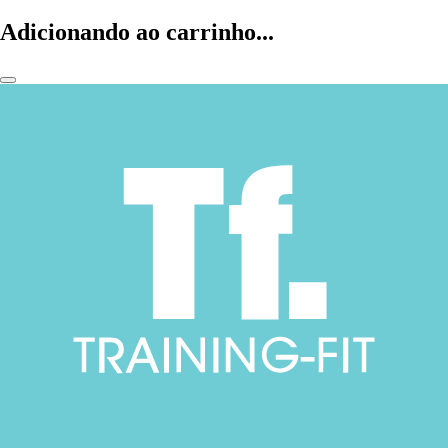
Adicionando ao carrinho...