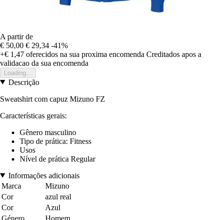
A partir de
€ 50,00
€ 29,34
-41%
+€ 1,47
oferecidos na sua proxima encomenda
Creditados apos a
validacao da sua encomenda
Loading...
Descrição
Sweatshirt com capuz Mizuno FZ
Características gerais:
Gênero masculino
Tipo de prática: Fitness
Usos
Nível de prática Regular
Informações adicionais
Marca
Mizuno
Cor
azul real
Cor
Azul
Género
Homem