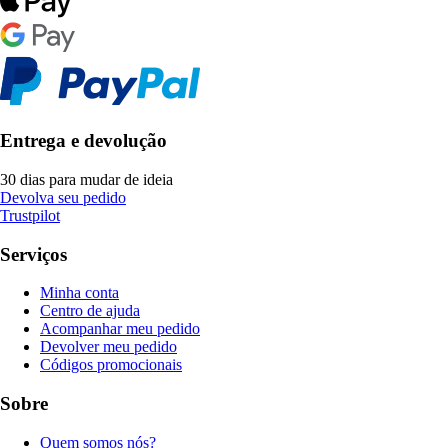
Entrega e devolução
30 dias para mudar de ideia
Devolva seu pedido
Trustpilot
Serviços
Minha conta
Centro de ajuda
Acompanhar meu pedido
Devolver meu pedido
Códigos promocionais
Sobre
Quem somos nós?