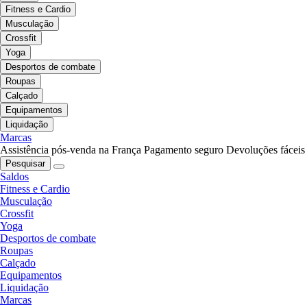
Fitness e Cardio
Musculação
Crossfit
Yoga
Desportos de combate
Roupas
Calçado
Equipamentos
Liquidação
Marcas
Assistência pós-venda na França
Pagamento seguro
Devoluções fáceis
Pesquisar
Saldos
Fitness e Cardio
Musculação
Crossfit
Yoga
Desportos de combate
Roupas
Calçado
Equipamentos
Liquidação
Marcas