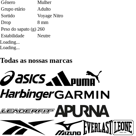
Género
Mulher
Grupo etário
Adulto
Sortido
Voyage Nitro
Drop
8 mm
Peso do sapato (g)
260
Estabilidade
Neutre
Loading...
Loading...
Todas as nossas marcas