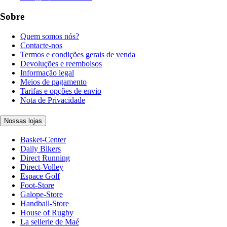
Sobre
Quem somos nós?
Contacte-nos
Termos e condições gerais de venda
Devoluções e reembolsos
Informação legal
Meios de pagamento
Tarifas e opções de envio
Nota de Privacidade
Nossas lojas
Basket-Center
Daily Bikers
Direct Running
Direct-Volley
Espace Golf
Foot-Store
Galope-Store
Handball-Store
House of Rugby
La sellerie de Maé