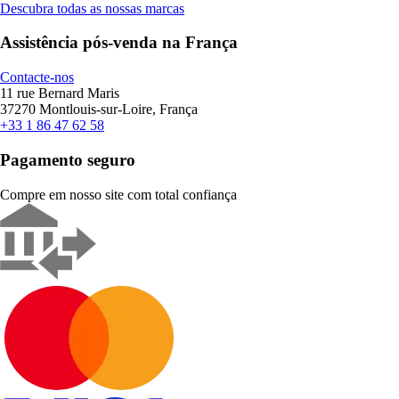
Descubra todas as nossas marcas
Assistência pós-venda na França
Contacte-nos
11 rue Bernard Maris
37270 Montlouis-sur-Loire, França
+33 1 86 47 62 58
Pagamento seguro
Compre em nosso site com total confiança