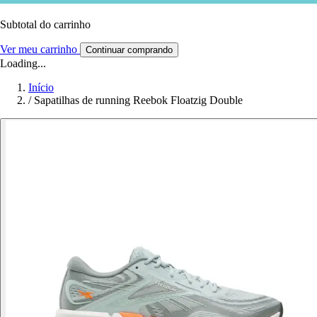
Subtotal do carrinho
Ver meu carrinho
Continuar comprando
Loading...
Início
/
Sapatilhas de running Reebok Floatzig Double