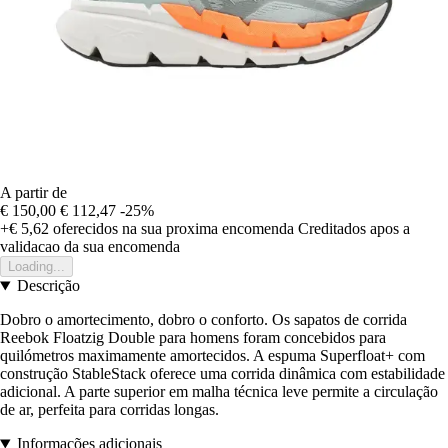
A partir de
€ 150,00
€ 112,47
-25%
+€ 5,62
oferecidos na sua proxima encomenda
Creditados apos a
validacao da sua encomenda
Loading...
Descrição
Dobro o amortecimento, dobro o conforto. Os sapatos de corrida
Reebok Floatzig Double para homens foram concebidos para
quilómetros maximamente amortecidos. A espuma Superfloat+ com
construção StableStack oferece uma corrida dinâmica com estabilidade
adicional. A parte superior em malha técnica leve permite a circulação
de ar, perfeita para corridas longas.
Informações adicionais