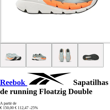
Reebok
Sapatilhas
de running Floatzig Double
A partir de
€ 150,00
€ 112,47
-25%