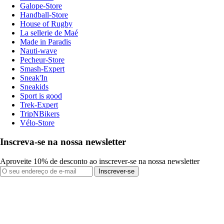
Galope-Store
Handball-Store
House of Rugby
La sellerie de Maé
Made in Paradis
Nauti-wave
Pecheur-Store
Smash-Expert
Sneak'In
Sneakids
Sport is good
Trek-Expert
TripNBikers
Vélo-Store
Inscreva-se na nossa newsletter
Aproveite 10% de desconto ao inscrever-se na nossa newsletter
Inscrever-se