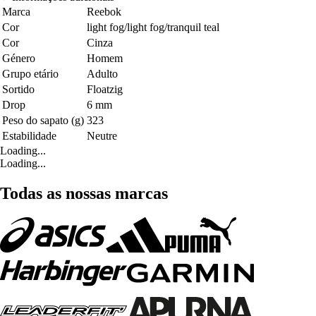
Marca
Reebok
Cor
light fog/light fog/tranquil teal
Cor
Cinza
Género
Homem
Grupo etário
Adulto
Sortido
Floatzig
Drop
6 mm
Peso do sapato (g)
323
Estabilidade
Neutre
Loading...
Loading...
Todas as nossas marcas