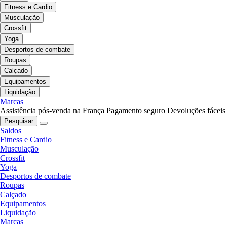
Fitness e Cardio
Musculação
Crossfit
Yoga
Desportos de combate
Roupas
Calçado
Equipamentos
Liquidação
Marcas
Assistência pós-venda na França
Pagamento seguro
Devoluções fáceis
Pesquisar
Saldos
Fitness e Cardio
Musculação
Crossfit
Yoga
Desportos de combate
Roupas
Calçado
Equipamentos
Liquidação
Marcas