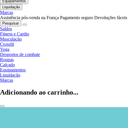
Equipamentos
Liquidação
Marcas
Assistência pós-venda na França
Pagamento seguro
Devoluções fáceis
Pesquisar
Saldos
Fitness e Cardio
Musculação
Crossfit
Yoga
Desportos de combate
Roupas
Calçado
Equipamentos
Liquidação
Marcas
Adicionando ao carrinho...