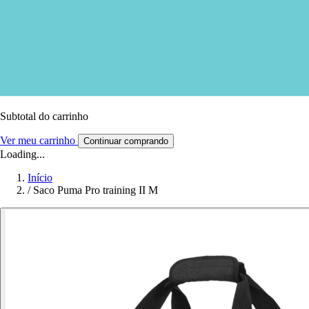
Subtotal do carrinho
Ver meu carrinho
Continuar comprando
Loading...
Início
/
Saco Puma Pro training II M