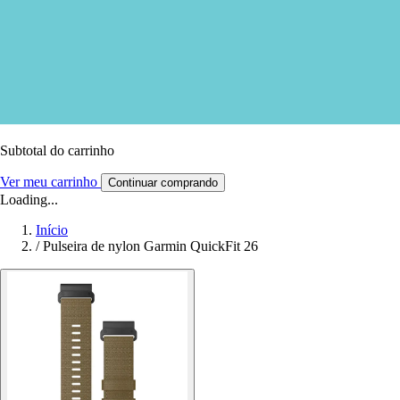
Subtotal do carrinho
Ver meu carrinho
Continuar comprando
Loading...
Início
/
Pulseira de nylon Garmin QuickFit 26