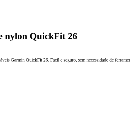
e nylon QuickFit 26
áveis Garmin QuickFit 26. Fácil e seguro, sem necessidade de ferrament