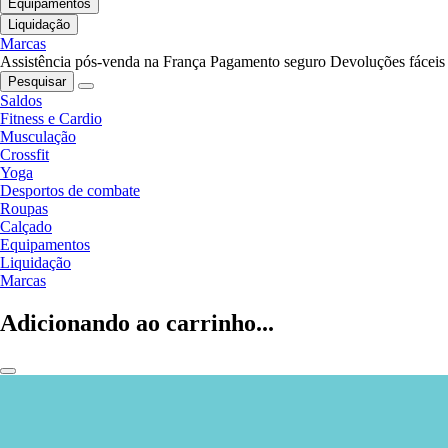
Equipamentos
Liquidação
Marcas
Assistência pós-venda na França
Pagamento seguro
Devoluções fáceis
Pesquisar
Saldos
Fitness e Cardio
Musculação
Crossfit
Yoga
Desportos de combate
Roupas
Calçado
Equipamentos
Liquidação
Marcas
Adicionando ao carrinho...