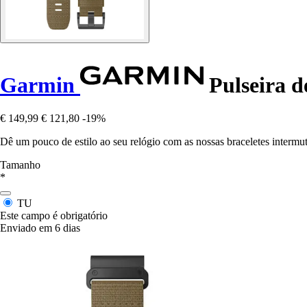
Garmin
Pulseira d
€ 149,99
€ 121,80
-19%
Dê um pouco de estilo ao seu relógio com as nossas braceletes intermut
Tamanho
*
TU
Este campo é obrigatório
Enviado em 6 dias