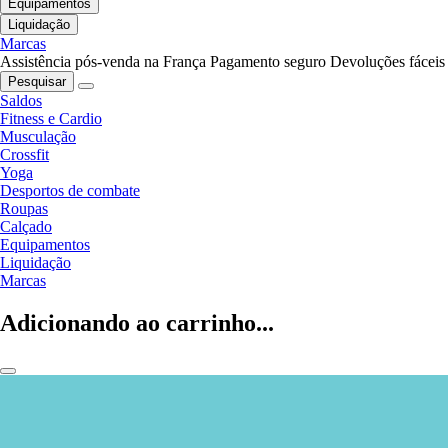
Equipamentos
Liquidação
Marcas
Assistência pós-venda na França
Pagamento seguro
Devoluções fáceis
Pesquisar
Saldos
Fitness e Cardio
Musculação
Crossfit
Yoga
Desportos de combate
Roupas
Calçado
Equipamentos
Liquidação
Marcas
Adicionando ao carrinho...